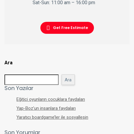
Sat-Sun: 11:00 am – 16:00 pm
Get Free Estimate
Ara
Ara
Son Yazılar
Eğitici oyunların çocuklara faydaları
Yap-Boz’un insanlara faydaları
Yaratıcı boardgame’ler ile sosyalleşin
Son Yorumlar