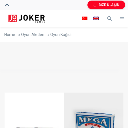
BİZE ULAŞIN
Home
»
Oyun Aletleri
»
Oyun Kağıdı