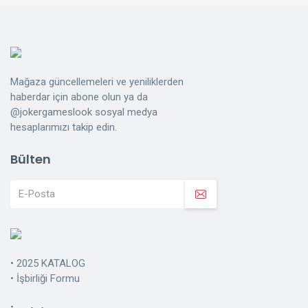
Mağaza güncellemeleri ve yeniliklerden
haberdar için abone olun ya da
@jokergameslook sosyal medya
hesaplarımızı takip edin.
Bülten
•
2025 KATALOG
•
İşbirliği Formu