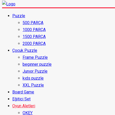
Puzzle
500 PARÇA
1000 PARÇA
1500 PARÇA
2000 PARÇA
Çocuk Puzzle
Frame Puzzle
begınner puzzle
Junıor Puzzle
kıds puzzle
XXL Puzzle
Board Game
Eğitici Set
Oyun Aletleri
OKEY