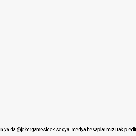
lun ya da @jokergameslook sosyal medya hesaplarımızı takip edi