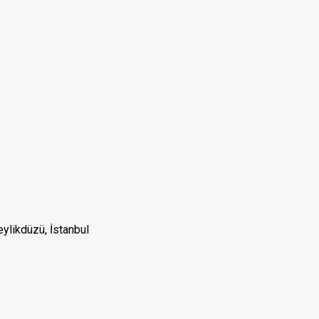
eylikdüzü, İstanbul