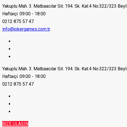
Yakuplu Mah. 3. Matbaacılar Sit. 194. Sk. Kat:4 No:322/323 Bey
Haftaiçi: 09:00 - 18:00
0212 875 57 47
info@jokergames.com.tr
Yakuplu Mah. 3. Matbaacılar Sit. 194. Sk. Kat:4 No:322/323 Bey
Haftaiçi: 09:00 - 18:00
0212 875 57 47
BİZE ULAŞIN