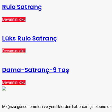
Rulo Satranç
Devamını oku
Lüks Rulo Satranç
Devamını oku
Dama-Satranç-9 Taş
Devamını oku
Mağaza güncellemeleri ve yeniliklerden haberdar için abone o