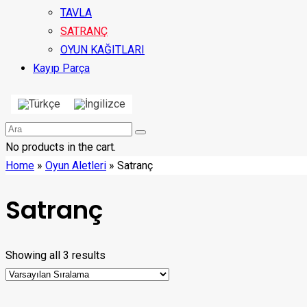
TAVLA
SATRANÇ
OYUN KAĞITLARI
Kayıp Parça
No products in the cart.
Home
»
Oyun Aletleri
»
Satranç
Satranç
Showing all 3 results