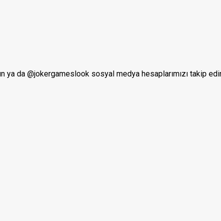
lun ya da @jokergameslook sosyal medya hesaplarımızı takip edi