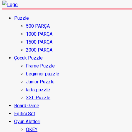
Puzzle
500 PARÇA
1000 PARÇA
1500 PARÇA
2000 PARÇA
Çocuk Puzzle
Frame Puzzle
begınner puzzle
Junıor Puzzle
kıds puzzle
XXL Puzzle
Board Game
Eğitici Set
Oyun Aletleri
OKEY