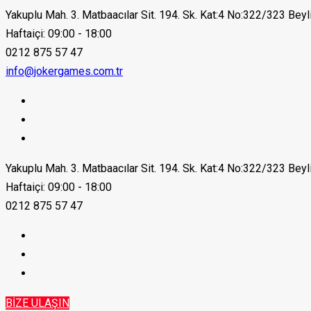
Yakuplu Mah. 3. Matbaacılar Sit. 194. Sk. Kat:4 No:322/323 Bey
Haftaiçi: 09:00 - 18:00
0212 875 57 47
info@jokergames.com.tr
Yakuplu Mah. 3. Matbaacılar Sit. 194. Sk. Kat:4 No:322/323 Bey
Haftaiçi: 09:00 - 18:00
0212 875 57 47
BİZE ULAŞIN