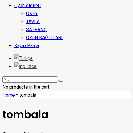
Oyun Aletleri
OKEY
TAVLA
SATRANÇ
OYUN KAĞITLARI
Kayıp Parça
No products in the cart.
Home
»
tombala
tombala