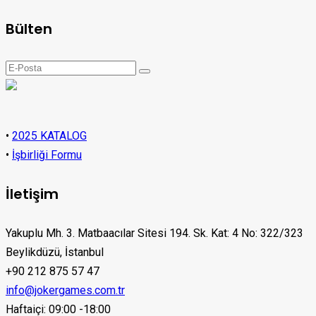
Bülten
•
2025 KATALOG
•
İşbirliği Formu
İletişim
Yakuplu Mh. 3. Matbaacılar Sitesi 194. Sk. Kat: 4 No: 322/323
Beylikdüzü, İstanbul
+90 212 875 57 47
info@jokergames.com.tr
Haftaiçi: 09:00 -18:00