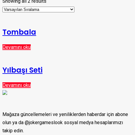
Showing all 2 results
Tombala
Devamını oku
Yılbaşı Seti
Devamını oku
Mağaza güncellemeleri ve yeniliklerden haberdar için abone
olun ya da @jokergameslook sosyal medya hesaplarımızı
takip edin.