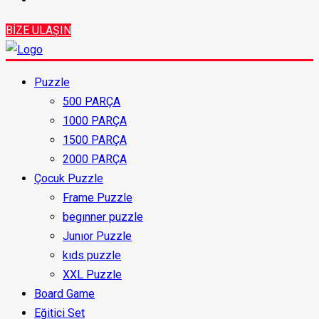
BİZE ULAŞIN
Puzzle
500 PARÇA
1000 PARÇA
1500 PARÇA
2000 PARÇA
Çocuk Puzzle
Frame Puzzle
begınner puzzle
Junıor Puzzle
kıds puzzle
XXL Puzzle
Board Game
Eğitici Set