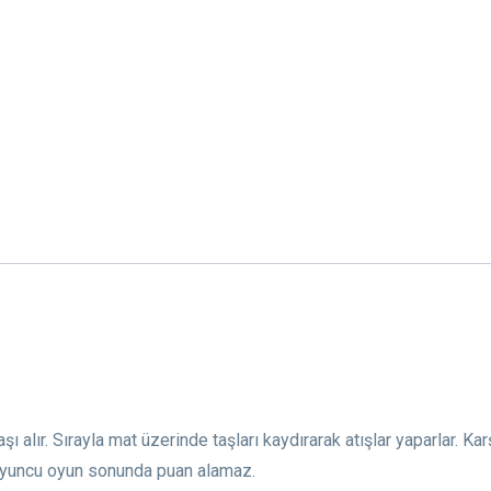
aşı alır. Sırayla mat üzerinde taşları kaydırarak atışlar yaparlar. K
 oyuncu oyun sonunda puan alamaz.