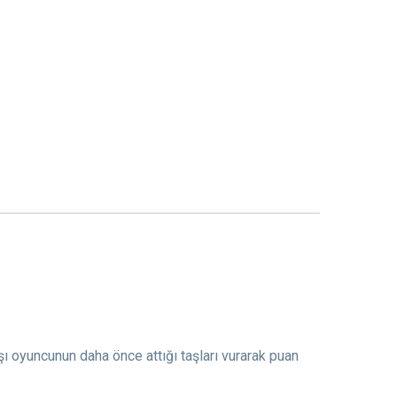
arşı oyuncunun daha önce attığı taşları vurarak puan