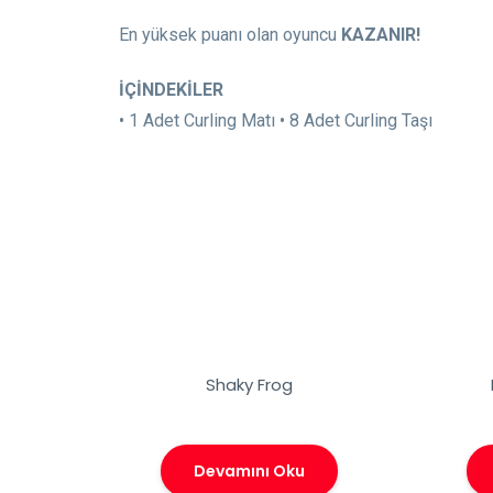
En yüksek puanı olan oyuncu
KAZANIR!
İÇİNDEKİLER
• 1 Adet Curling Matı • 8 Adet Curling Taşı
Shaky Frog
Devamını Oku