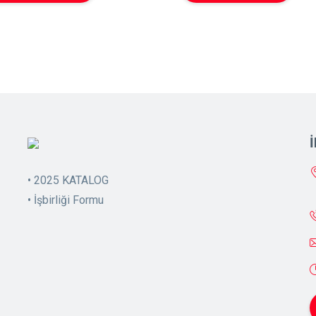
•
2025 KATALOG
•
İşbirliği Formu