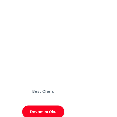
Best Chefs
Devamını Oku