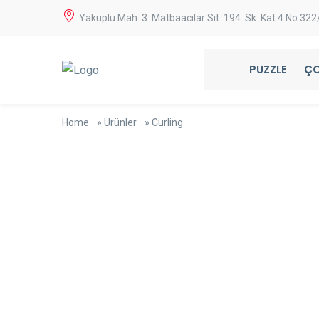
Yakuplu Mah. 3. Matbaacılar Sit. 194. Sk. Kat:4 No:32
PUZZLE
ÇO
Home
»
Ürünler
»
Curling