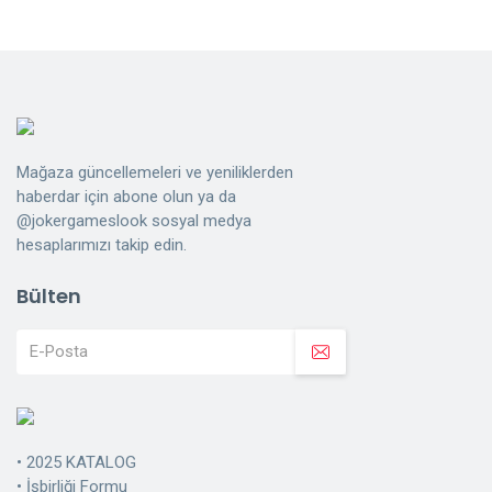
Mağaza güncellemeleri ve yeniliklerden
haberdar için abone olun ya da
@jokergameslook sosyal medya
hesaplarımızı takip edin.
Bülten
•
2025 KATALOG
•
İşbirliği Formu