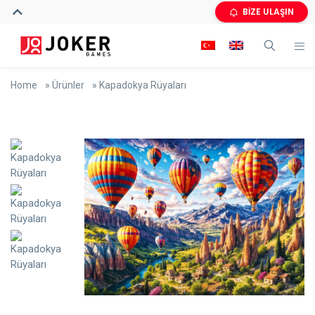
BİZE ULAŞIN
Home
»
Ürünler
»
Kapadokya Rüyaları
🔍