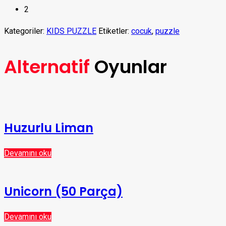
2
Kategoriler:
KIDS PUZZLE
Etiketler:
cocuk
,
puzzle
Alternatif
Oyunlar
Huzurlu Liman
Devamını oku
Unicorn (50 Parça)
Devamını oku