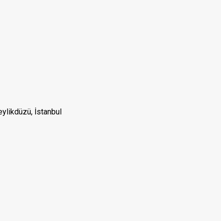
eylikdüzü, İstanbul