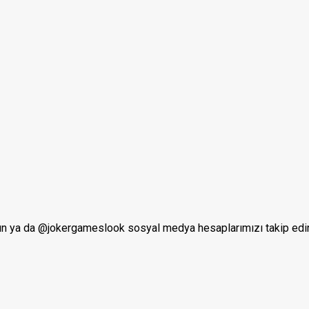
lun ya da @jokergameslook sosyal medya hesaplarımızı takip edi