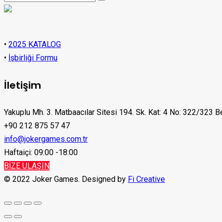
•
2025 KATALOG
•
İşbirliği Formu
İletişim
Yakuplu Mh. 3. Matbaacılar Sitesi 194. Sk. Kat: 4 No: 322/323 B
+90 212 875 57 47
info@jokergames.com.tr
Haftaiçi: 09:00 -18:00
BİZE ULAŞIN
© 2022 Joker Games. Designed by
Fi Creative