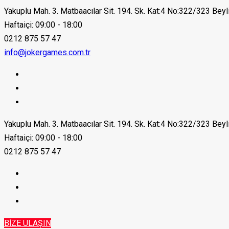
Yakuplu Mah. 3. Matbaacılar Sit. 194. Sk. Kat:4 No:322/323 Bey
Haftaiçi: 09:00 - 18:00
0212 875 57 47
info@jokergames.com.tr
Yakuplu Mah. 3. Matbaacılar Sit. 194. Sk. Kat:4 No:322/323 Bey
Haftaiçi: 09:00 - 18:00
0212 875 57 47
BİZE ULAŞIN