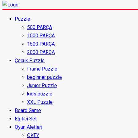
Puzzle
500 PARÇA
1000 PARÇA
1500 PARÇA
2000 PARÇA
Çocuk Puzzle
Frame Puzzle
begınner puzzle
Junıor Puzzle
kıds puzzle
XXL Puzzle
Board Game
Eğitici Set
Oyun Aletleri
OKEY