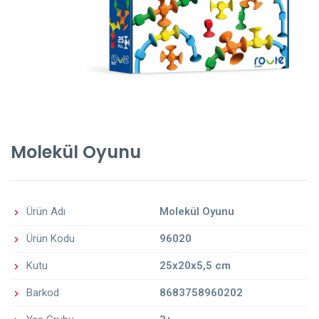
Molekül Oyunu
Ürün Adı
Molekül Oyunu
Ürün Kodu
96020
Kutu
25x20x5,5 cm
Barkod
8683758960202