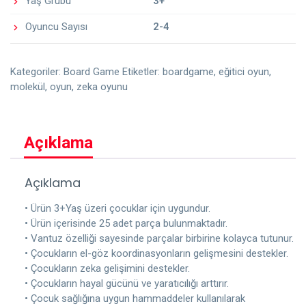
Yaş Grubu
3+
Oyuncu Sayısı
2-4
Kategoriler:
Board Game
Etiketler:
boardgame
,
eğitici oyun
,
molekül
,
oyun
,
zeka oyunu
Açıklama
Açıklama
• Ürün 3+Yaş üzeri çocuklar için uygundur.
• Ürün içerisinde 25 adet parça bulunmaktadır.
• Vantuz özelliği sayesinde parçalar birbirine kolayca tutunur.
• Çocukların el-göz koordinasyonların gelişmesini destekler.
• Çocukların zeka gelişimini destekler.
• Çocukların hayal gücünü ve yaratıcılığı arttırır.
• Çocuk sağlığına uygun hammaddeler kullanılarak