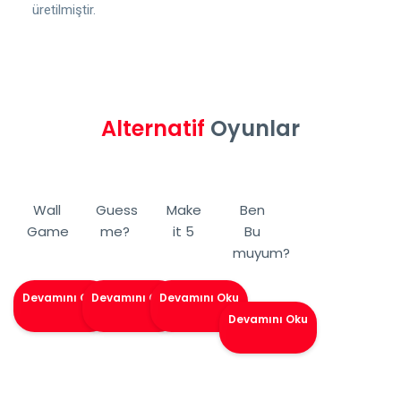
üretilmiştir.
Alternatif
Oyunlar
Wall
Guess
Make
Ben
Game
me?
it 5
Bu
muyum?
Devamını Oku
Devamını Oku
Devamını Oku
Devamını Oku