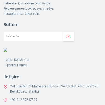
haberdar için abone olun ya da
@jokergameslook sosyal medya
hesaplarımızı takip edin.
Bülten
•
2025 KATALOG
•
İşbirliği Formu
İletişim
Yakuplu Mh. 3. Matbaacılar Sitesi 194. Sk. Kat: 4 No: 322/323
Beylikdüzü, İstanbul
+90 212 875 57 47