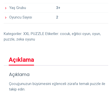
Yaş Grubu
3+
Oyuncu Sayısı
2
Kategoriler:
XXL PUZZLE
Etiketler:
cocuk
,
eğitici oyun
,
oyun
,
puzzle
,
zeka oyunu
Açıklama
Açıklama
Çocuğunuzun büyümesini eğlenceli zürafa temalı puzzle ile
takip edin.