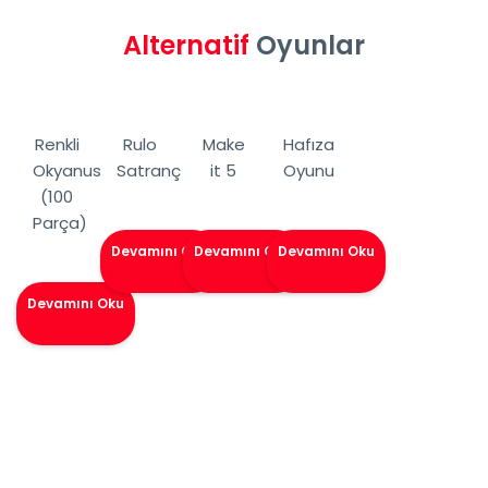
Alternatif
Oyunlar
Renkli
Rulo
Make
Hafıza
Okyanus
Satranç
it 5
Oyunu
(100
Parça)
Devamını Oku
Devamını Oku
Devamını Oku
Devamını Oku