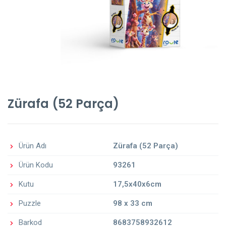
Zürafa (52 Parça)
Ürün Adı
Zürafa (52 Parça)
Ürün Kodu
93261
Kutu
17,5x40x6cm
Puzzle
98 x 33 cm
Barkod
8683758932612