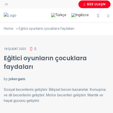
BİZE ULAŞIN
Home
»
Eğitici oyunların çocuklara faydaları
18 ŞUBAT 2023
0
Eğitici oyunların çocuklara
faydaları
by
jokergam
Sosyal becerilerini geliştirir. Bilişsel beceri kazanırlar. Konuşma
ve dil becerilerini geliştirir. Motor becerileri geliştirir. Mantık ve
hayal gücünü geliştirir.