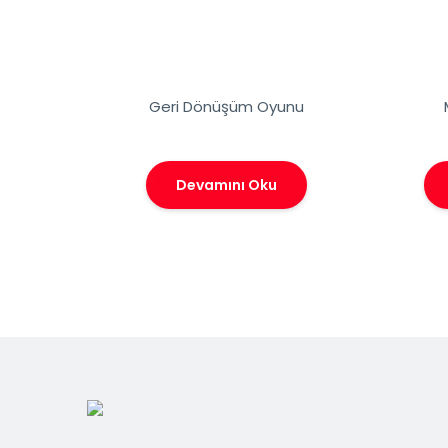
Geri Dönüşüm Oyunu
Devamını Oku