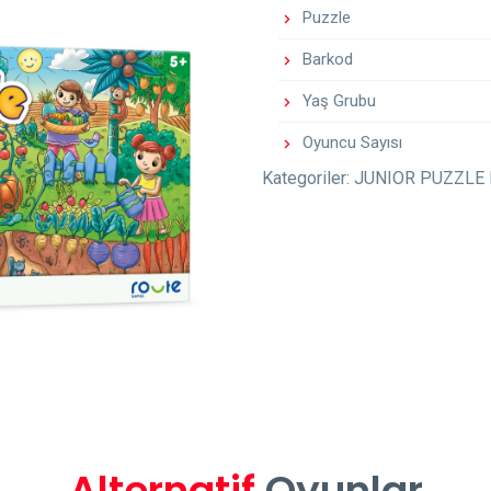
Puzzle
Barkod
Yaş Grubu
Oyuncu Sayısı
Kategoriler:
JUNIOR PUZZLE
Alternatif
Oyunlar