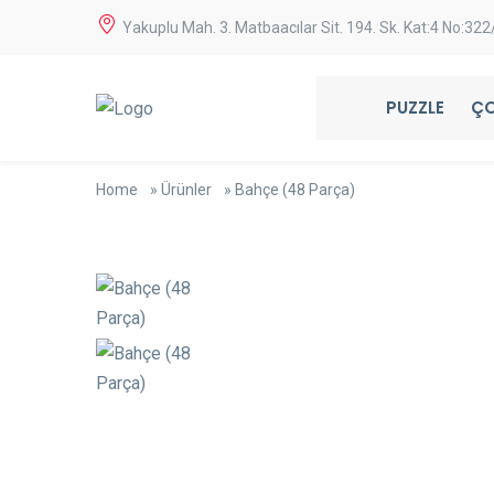
Yakuplu Mah. 3. Matbaacılar Sit. 194. Sk. Kat:4 No:32
PUZZLE
ÇO
Home
»
Ürünler
»
Bahçe (48 Parça)