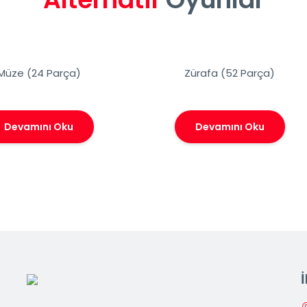
Müze (24 Parça)
Zürafa (52 Parça)
Devamını Oku
Devamını Oku